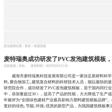
您当前的位置：
首页
>
科技在线
麦特瑞奥成功研发了PVC发泡建筑模板
信息来源：本站 发布时间：2018/5/24 8:51:10
威海市麦特瑞奥科技发展有限公司是一家涉足新材料科学的
料､聚合物加工､建筑复合材料的科研技术人员，能以最快的
研究院合作，成功研发了PVC发泡建筑模板，居于国内同行
中，添加量超过30﹪，提高了产品的性能，大大降低了生产成本
年被评为“全国绿色建材产业最具影响力塑料建筑模板品牌”。
更好的绿色､节能､环保､优质的新型产品，为我国建筑模板事