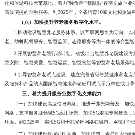
化和旅游科技示范基地，着力“独角兽”“领航型”数字文旅
高效便捷的金融服务。到2025年，全省培育10家文化和旅
（八）加快提升养老服务数字化水平。
1.推动建设智慧养老服务体系。以互联网思维为导向、
老、助餐配餐服务、智慧监管、志愿服务等为一体的综合型智
2.开展智慧养老院行动计划。省级出台智慧养老院建设
慧安防、智慧关爱、智慧运营、智慧食堂等智慧养老场景落地
3.引导智慧养老试点建设。建立完善省级智慧健康养老
及服务和产品纳入国家智慧健康养老应用试点示范单位或目录
三、着力提升服务业数字化支撑能力
（一）加快建设高速信息网络。推进千兆光网普及，加快
网络，支撑服务业领域5G应用场景。加快5G虚拟专网建设，
环境。到2025年，实现5G和千兆光纤网络在城市、乡镇和行
（二）加快建设数据处理高地。加快济南、青岛国家E级