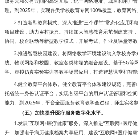
政务云和公有云间的高速互联，统一网络地址、城名和用户管理，
理。到2025年，实现各类学校教育专网100%覆盖，教育网
2.打造新型教育模式。深入推进“三个课堂”常态化应用和城
项目建设，助力乡村振兴。持续加大智慧教育示范创建支持，到
协同、校企联动等新型教学模式，开展考试、作业及课堂等教
3.推进智慧校园建设。将网络教学环境建设纳入学校办
线、物联网络和校园、教室各类终端的融合建设。基于5G等网
学、虚拟仿真实验实训等教学场景应用，打造智慧课堂和智能校
4.健全教育平台体系。健全教育平合体系建设规范，完
托省统一身份认证平台，实现各级平台的用户认证管理和空间
能力。到2025年，平台全面服务教育教学全过程，师生实名制
（五）加快提升医疗服务数字化水平。
1.发展“互联网+医疗健康”服务。深入推进“互联网+医
升，加强电子病历健康档案共享应用。建设“互联网+医疗健康